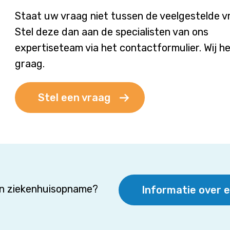
Staat uw vraag niet tussen de veelgestelde 
Stel deze dan aan de specialisten van ons
expertiseteam via het contactformulier. Wij h
graag.
Stel een vraag
en ziekenhuisopname?
Informatie over 