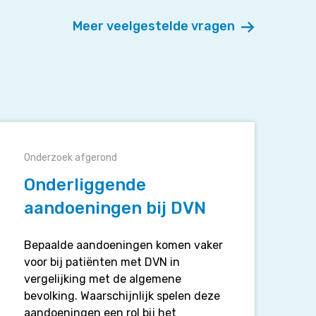
Meer veelgestelde vragen
Onderliggende
aandoeningen
Onderzoek afgerond
ij
DVN
Onderliggende
aandoeningen bij DVN
Bepaalde aandoeningen komen vaker
voor bij patiënten met DVN in
vergelijking met de algemene
bevolking. Waarschijnlijk spelen deze
aandoeningen een rol bij het