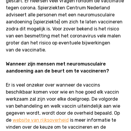
gestart. Er heersen veel vragen rondom de vaccinatie
tegen corona. Spierziekten Centrum Nederland
adviseert alle personen met een neuromusculaire
aandoening (spierziekte) om zich te laten vaccineren
zodra dit mogelijk is. Voor zover bekend is het risico
van een besmetting met het coronavirus vele malen
groter dan het risico op eventuele bijwerkingen
van de vaccinatie.
Wanneer zijn mensen met neuromusculaire
aandoening aan de beurt om te vaccineren?
Er is veel onzeker over wanneer de vaccins
beschikbaar komen voor wie en hoe goed elk vaccin
werkzaam zal zijn voor elke doelgroep. De volgorde
van behandeling en welk vaccin uiteindelijk aan wie
gegeven wordt, wordt door de overheid bepaald. Op
de
website van rijksoverheid
is meer informatie te
vinden over de keuze om te vaccineren en de