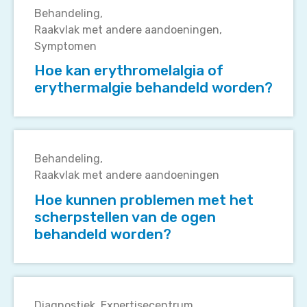
kan
Behandeling
erythromelalgia
Raakvlak met andere aandoeningen
of
Symptomen
erythermalgie
Hoe kan erythromelalgia of
behandeld
erythermalgie behandeld worden?
worden?
Hoe
kunnen
Behandeling
problemen
Raakvlak met andere aandoeningen
met
Hoe kunnen problemen met het
het
scherpstellen van de ogen
scherpstellen
behandeld worden?
van
de
ogen
Wat
behandeld
kan
worden?
Diagnostiek
Expertisecentrum