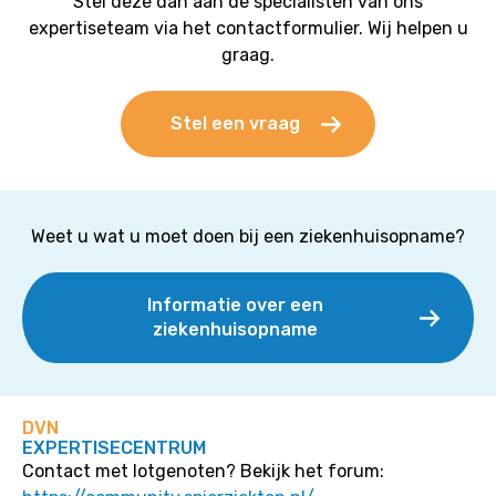
Stel deze dan aan de specialisten van ons
expertiseteam via het contactformulier. Wij helpen u
graag.
Stel een vraag
Weet u wat u moet doen bij een ziekenhuisopname?
Informatie over een
ziekenhuisopname
DVN
EXPERTISECENTRUM
Contact met lotgenoten? Bekijk het forum: