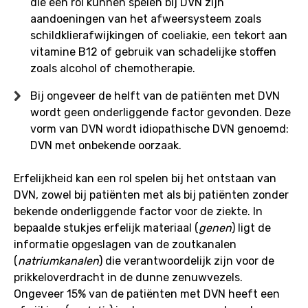
die een rol kunnen spelen bij DVN zijn
aandoeningen van het afweersysteem zoals
schildklierafwijkingen of coeliakie, een tekort aan
vitamine B12 of gebruik van schadelijke stoffen
zoals alcohol of chemotherapie.
Bij ongeveer de helft van de patiënten met DVN
wordt geen onderliggende factor gevonden. Deze
vorm van DVN wordt idiopathische DVN genoemd:
DVN met onbekende oorzaak.
Erfelijkheid kan een rol spelen bij het ontstaan van
DVN, zowel bij patiënten met als bij patiënten zonder
bekende onderliggende factor voor de ziekte. In
bepaalde stukjes erfelijk materiaal (
genen
) ligt de
informatie opgeslagen van de zoutkanalen
(
natriumkanalen
) die verantwoordelijk zijn voor de
prikkeloverdracht in de dunne zenuwvezels.
Ongeveer 15% van de patiënten met DVN heeft een