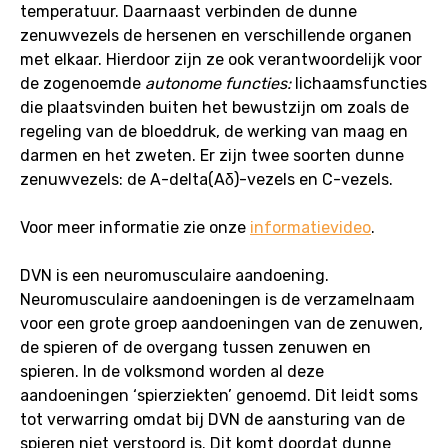
temperatuur. Daarnaast verbinden de dunne
zenuwvezels de hersenen en verschillende organen
met elkaar. Hierdoor zijn ze ook verantwoordelijk voor
de zogenoemde
autonome functies:
lichaamsfuncties
die plaatsvinden buiten het bewustzijn om zoals de
regeling van de bloeddruk, de werking van maag en
darmen en het zweten. Er zijn twee soorten dunne
zenuwvezels: de A-delta(Aδ)-vezels en C-vezels.
Voor meer informatie zie onze
informatievideo
.
DVN is een neuromusculaire aandoening.
Neuromusculaire aandoeningen is de verzamelnaam
voor een grote groep aandoeningen van de zenuwen,
de spieren of de overgang tussen zenuwen en
spieren. In de volksmond worden al deze
aandoeningen ‘spierziekten’ genoemd. Dit leidt soms
tot verwarring omdat bij DVN de aansturing van de
spieren niet verstoord is. Dit komt doordat dunne