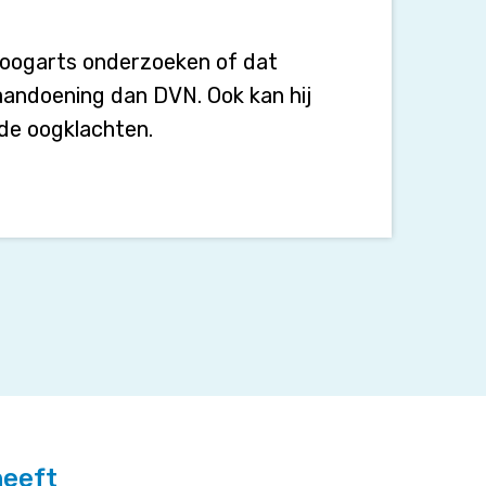
 oogarts onderzoeken of dat
andoening dan DVN. Ook kan hij
de oogklachten.
heeft