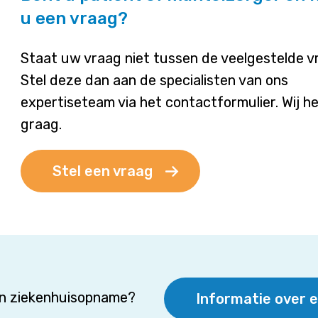
u een vraag?
Staat uw vraag niet tussen de veelgestelde 
Stel deze dan aan de specialisten van ons
expertiseteam via het contactformulier. Wij h
graag.
Stel een vraag
en ziekenhuisopname?
Informatie over 