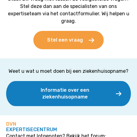
Stel deze dan aan de specialisten van ons
expertiseteam via het contactformulier. Wij helpen u
graag.
Stel een vraag
Weet u wat u moet doen bij een ziekenhuisopname?
Informatie over een
ziekenhuisopname
DVN
EXPERTISECENTRUM
Contact met lotgenoten? Bekijk het forum: