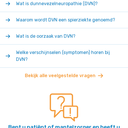
Wat is dunnevezelneuropathie (DVN)?
Waarom wordt DVN een spierziekte genoemd?
Wat is de oorzaak van DVN?
Welke verschijnselen (symptomen) horen bij
DVN?
Bekijk alle veelgestelde vragen
Bent u patiënt of mantelzorger en heeft u