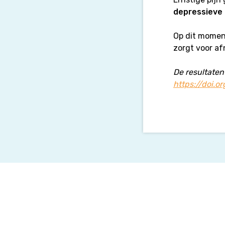
depressieve
Op dit momen
zorgt voor af
De resultaten
https://doi.