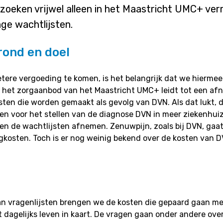
oeken vrijwel alleen in het Maastricht UMC+ verr
ange wachtlijsten.
ond en doel
tere vergoeding te komen, is het belangrijk dat we hierme
 het zorgaanbod van het Maastricht UMC+ leidt tot een af
sten die worden gemaakt als gevolg van DVN. Als dat lukt,
en voor het stellen van de diagnose DVN in meer ziekenhui
en de wachtlijsten afnemen. Zenuwpijn, zoals bij DVN, gaa
kosten. Toch is er nog weinig bekend over de kosten van D
an vragenlijsten brengen we de kosten die gepaard gaan m
t dagelijks leven in kaart. De vragen gaan onder andere ove