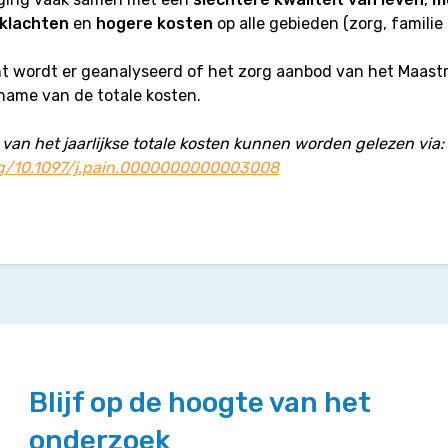
 klachten
en
hogere kosten
op alle gebieden (zorg, familie
t wordt er geanalyseerd of het zorg aanbod van het Maast
name van de totale kosten.
 van het jaarlijkse totale kosten kunnen worden gelezen via:
org/10.1097/j.pain.0000000000003008
Blijf op de hoogte van het
onderzoek