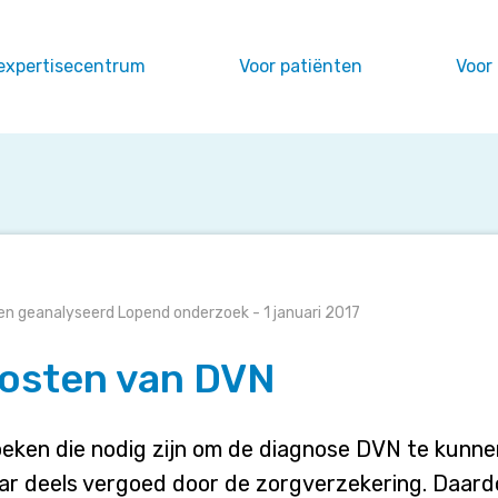
expertisecentrum
Voor patiënten
Voor
n geanalyseerd
Lopend onderzoek
- 1 januari 2017
osten van DVN
eken die nodig zijn om de diagnose DVN te kunnen
r deels vergoed door de zorgverzekering. Daar