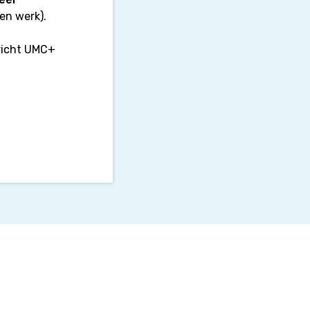
 en werk).
richt UMC+