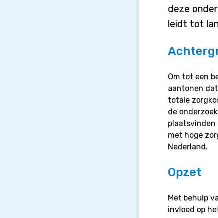
deze onderz
leidt tot l
Achtergr
Om tot een be
aantonen dat
totale zorgko
de onderzoek
plaatsvinden 
met hoge zorg
Nederland.
Opzet
Met behulp v
invloed op he