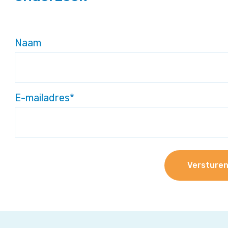
Naam
E-mailadres
*