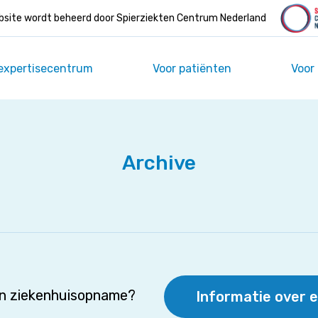
site wordt beheerd door Spierziekten Centrum Nederland
expertisecentrum
Voor patiënten
Voor
Archive
en ziekenhuisopname?
Informatie over 